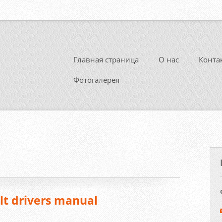
Главная страница
О нас
Конта
Фотогалерея
lt drivers manual