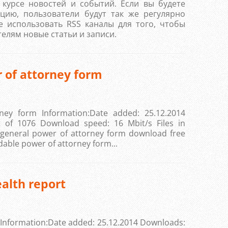
курсе новостей и событий. Если вы будете
цию, пользователи будут так же регулярно
 использовать RSS каналы для того, чтобы
елям новые статьи и записи.
 of attorney form
ney form Information:Date added: 25.12.2014
 of 1076 Download speed: 16 Mbit/s Files in
Apopka general power of attorney form download free
able power of attorney form...
alth report
 Information:Date added: 25.12.2014 Downloads: