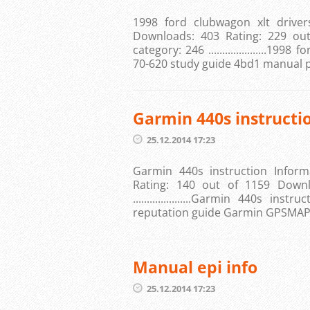
1998 ford clubwagon xlt driver
Downloads: 403 Rating: 229 out
category: 246 .....................
70-620 study guide 4bd1 manual 
Garmin 440s instructi
25.12.2014 17:23
Garmin 440s instruction Inform
Rating: 140 out of 1159 Downl
.....................Garmin 440s 
reputation guide Garmin GPSMAP 4
Manual epi info
25.12.2014 17:23