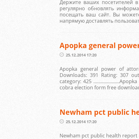
Держите ваших посетителей в 
регулярно обновлять информа
посещать ваш сайт. Вы можете
напрямую доставлять пользоват
Apopka general power
25.12.2014 17:20
Apopka general power of attor
Downloads: 391 Rating: 307 out
category: 425 .....................
cobra election form free download
Newham pct public he
25.12.2014 17:20
Newham pct public health report