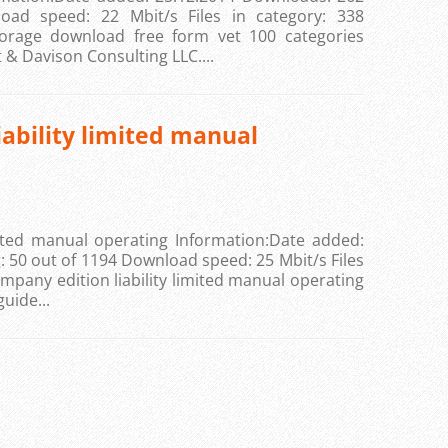
oad speed: 22 Mbit/s Files in category: 338
ent storage download free form vet 100 categories
& Davison Consulting LLC....
iability limited manual
mited manual operating Information:Date added:
 50 out of 1194 Download speed: 25 Mbit/s Files
.4th company edition liability limited manual operating
uide...