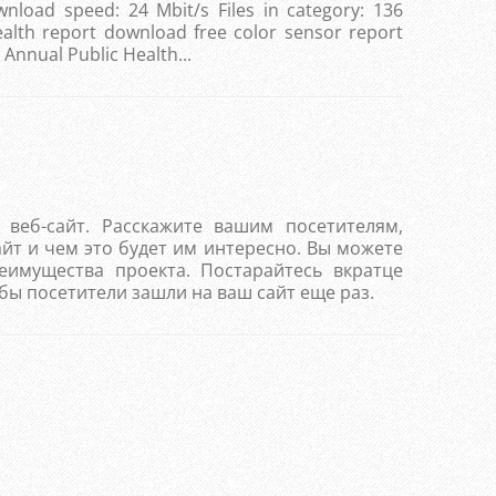
nload speed: 24 Mbit/s Files in category: 136
lic health report download free color sensor report
 Annual Public Health...
веб-сайт. Расскажите вашим посетителям,
йт и чем это будет им интересно. Вы можете
еимущества проекта. Постарайтесь вкратце
бы посетители зашли на ваш сайт еще раз.