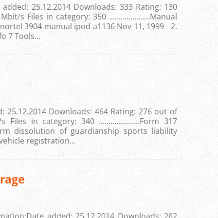
e added: 25.12.2014 Downloads: 333 Rating: 130
s Files in category: 350 .....................Manual
nortel 3904 manual ipod a1136 Nov 11, 1999 - 2.
fo 7 Tools...
: 25.12.2014 Downloads: 464 Rating: 276 out of
es in category: 340 .....................Form 317
m dissolution of guardianship sports liability
ehicle registration...
rage
mation:Date added: 25.12.2014 Downloads: 262